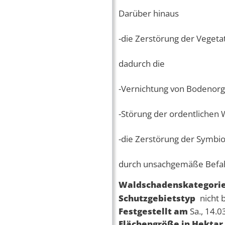
Darüber hinaus
-die Zerstörung der Veget
dadurch die
-Vernichtung von Bodenor
-Störung der ordentlichen
-die Zerstörung der Symbio
durch unsachgemäße Befa
Waldschadenskategori
Schutzgebietstyp
nicht 
Festgestellt am
Sa., 14.
Flächengröße in Hektar