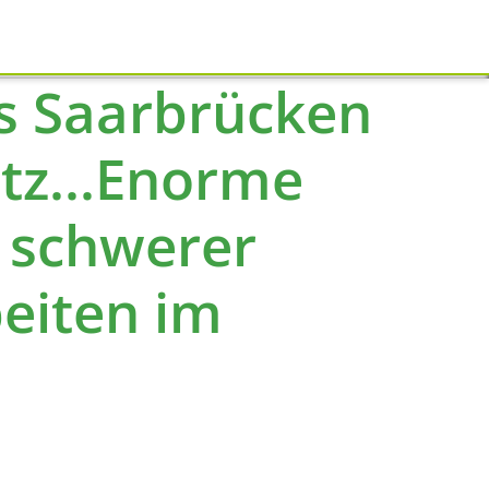
Schliessen
s Saarbrücken
tz...Enorme
 schwerer
eiten im