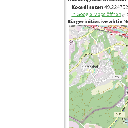
Koordinaten
49.224752
in Google Maps öffnen
Bürgerinitiative aktiv
N