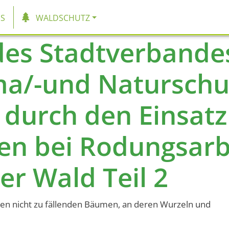
tion
S
WALDSCHUTZ
des Stadtverbande
ma/-und Naturschu
durch den Einsatz
en bei Rodungsarb
er Wald Teil 2
n nicht zu fällenden Bäumen, an deren Wurzeln und