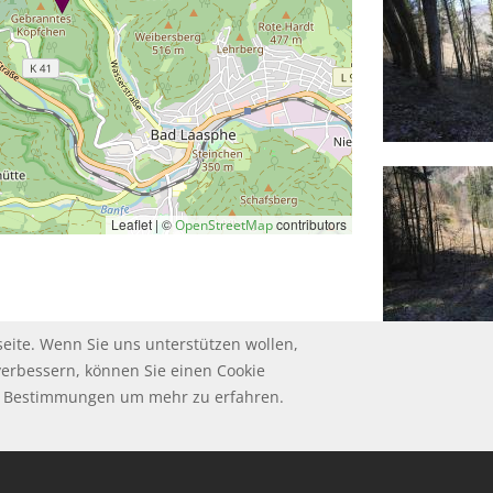
Leaflet | ©
contributors
OpenStreetMap
eite. Wenn Sie uns unterstützen wollen,
verbessern, können Sie einen Cookie
ie Bestimmungen um mehr zu erfahren.
HUTZ
UM
GSBEDINGUNGEN
ungen