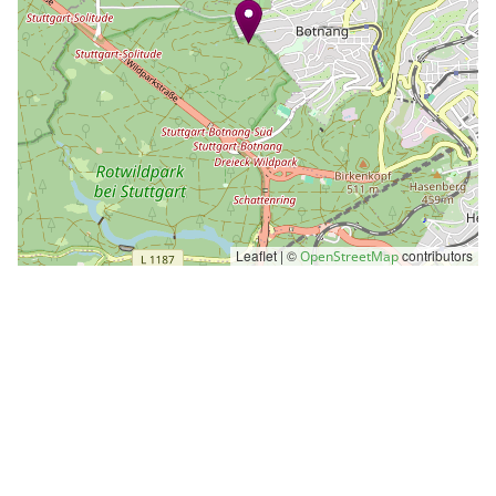
Leaflet | ©
contributors
OpenStreetMap