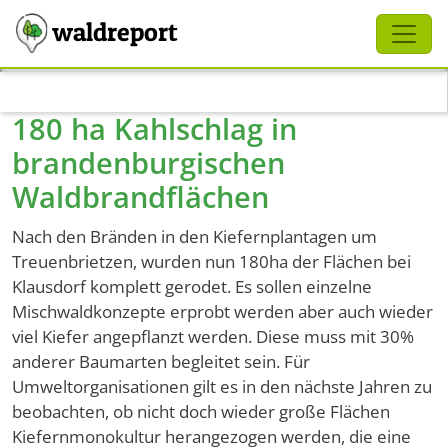
Schliessen
waldreport
Direkt zum Inhalt
180 ha Kahlschlag in
brandenburgischen
Waldbrandflächen
Nach den Bränden in den Kiefernplantagen um
Treuenbrietzen, wurden nun 180ha der Flächen bei
Klausdorf komplett gerodet. Es sollen einzelne
Mischwaldkonzepte erprobt werden aber auch wieder
viel Kiefer angepflanzt werden. Diese muss mit 30%
anderer Baumarten begleitet sein. Für
Umweltorganisationen gilt es in den nächste Jahren zu
beobachten, ob nicht doch wieder große Flächen
Kiefernmonokultur herangezogen werden, die eine