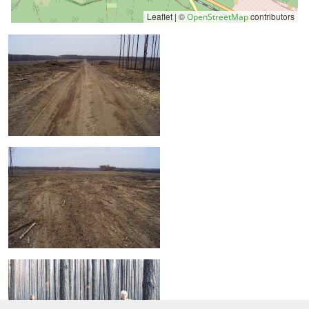
Leaflet | ©
contributors
OpenStreetMap