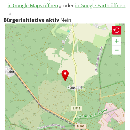
in Google Maps öffnen
oder
in Google Earth öffnen
Bürgerinitiative aktiv
Nein
+
−