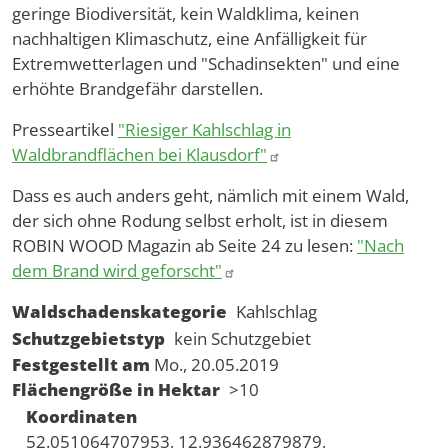
geringe Biodiversität, kein Waldklima, keinen
nachhaltigen Klimaschutz, eine Anfälligkeit für
Extremwetterlagen und "Schadinsekten" und eine
erhöhte Brandgefähr darstellen.
Presseartikel
"Riesiger Kahlschlag in
Waldbrandflächen bei Klausdorf"
Dass es auch anders geht, nämlich mit einem Wald,
der sich ohne Rodung selbst erholt, ist in diesem
ROBIN WOOD Magazin ab Seite 24 zu lesen:
"Nach
dem Brand wird geforscht"
Waldschadenskategorie
Kahlschlag
Schutzgebietstyp
kein Schutzgebiet
Festgestellt am
Mo., 20.05.2019
Flächengröße in Hektar
>10
Koordinaten
52.051064707953, 12.936462879879,