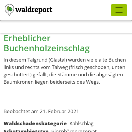
Schliessen
waldreport
Direkt zum Inhalt
Erheblicher
Buchenholzeinschlag
In diesem Talgrund (Glastal) wurden viele alte Buchen
links und rechts vom Talweg (frisch geschoben, unten
geschottert) gefällt; die Stämme und die abgesägten
Baumkronen liegen beiderseits des Wegs.
Beobachtet am 21. Februar 2021
Waldschadenskategorie
Kahlschlag
Schutzgebietstyp
Biosphärenreservat