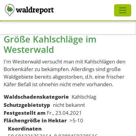
Schliessen
waldreport
Direkt zum Inhalt
Größe Kahlschläge im
Westerwald
I'm Westerwald versucht man mit Kahlschlägen den
Borkenkäfer zu bekämpfen. Allerdings sind große
Waldgebiete bereits abgestorben, d.h. eine frischer
Käfer Befall ist ohnehin nicht mehr vorhanden.
Waldschadenskategorie
Kahlschlag
Schutzgebietstyp
nicht bekannt
Festgestellt am
Fr., 23.04.2021
Flächengröße in Hektar
>5-10
Koordinaten