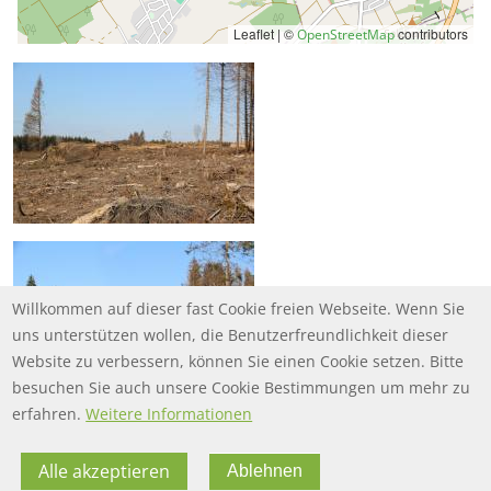
Leaflet | ©
contributors
OpenStreetMap
Willkommen auf dieser fast Cookie freien Webseite. Wenn Sie
uns unterstützen wollen, die Benutzerfreundlichkeit dieser
Website zu verbessern, können Sie einen Cookie setzen. Bitte
besuchen Sie auch unsere Cookie Bestimmungen um mehr zu
erfahren.
Weitere Informationen
Alle akzeptieren
Ablehnen
FOOTER MENU
FOOTER-DATENSCHUTZ
FAQ
Datenschutz