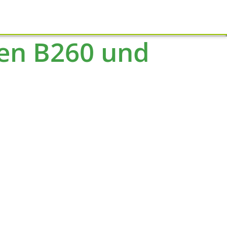
Schliessen
hen B260 und