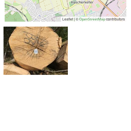
Leaflet | ©
contributors
OpenStreetMap