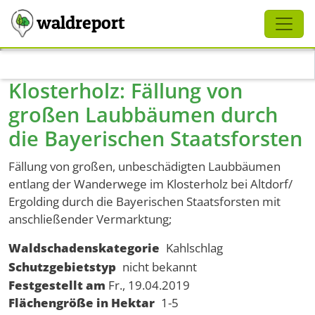
Schliessen
waldreport
Direkt zum Inhalt
Klosterholz: Fällung von
großen Laubbäumen durch
die Bayerischen Staatsforsten
Fällung von großen, unbeschädigten Laubbäumen
entlang der Wanderwege im Klosterholz bei Altdorf/
Ergolding durch die Bayerischen Staatsforsten mit
anschließender Vermarktung;
Waldschadenskategorie
Kahlschlag
Schutzgebietstyp
nicht bekannt
Festgestellt am
Fr., 19.04.2019
Flächengröße in Hektar
1-5