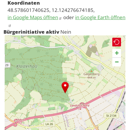
Koordinaten
48.578601740625, 12.124276674185,
in Google Maps öffnen
oder
in Google Earth öffnen
Bürgerinitiative aktiv
Nein
+
−