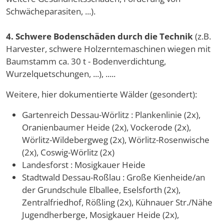
Schwächeparasiten, ...).
4. Schwere Bodenschäden durch die Technik
(z.B.
Harvester, schwere Holzerntemaschinen wiegen mit
Baumstamm ca. 30 t - Bodenverdichtung,
Wurzelquetschungen, ...), .....
Weitere, hier dokumentierte Wälder (gesondert):
Gartenreich Dessau-Wörlitz : Plankenlinie (2x),
Oranienbaumer Heide (2x), Vockerode (2x),
Wörlitz-Wildebergweg (2x), Wörlitz-Rosenwische
(2x), Coswig-Wörlitz (2x)
Landesforst : Mosigkauer Heide
Stadtwald Dessau-Roßlau : Große Kienheide/an
der Grundschule Elballee, Eselsforth (2x),
Zentralfriedhof, Rößling (2x), Kühnauer Str./Nähe
Jugendherberge, Mosigkauer Heide (2x),