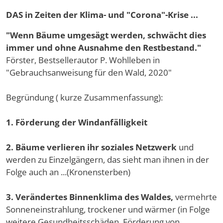
DAS in Zeiten der Klima- und "Corona"-Krise ...
"Wenn Bäume umgesägt werden, schwächt dies
immer und ohne Ausnahme den Restbestand."
Förster, Bestsellerautor P. Wohlleben in
"Gebrauchsanweisung für den Wald, 2020"
Begründung ( kurze Zusammenfassung):
1. Förderung der Windanfälligkeit
2. Bäume verlieren ihr soziales Netzwerk
und
werden zu Einzelgängern, das sieht man ihnen in der
Folge auch an ...(Kronensterben)
3. Verändertes Binnenklima des Waldes,
vermehrte
Sonneneinstrahlung, trockener und wärmer (in Folge
weitere Gesundheitsschäden, Förderung von