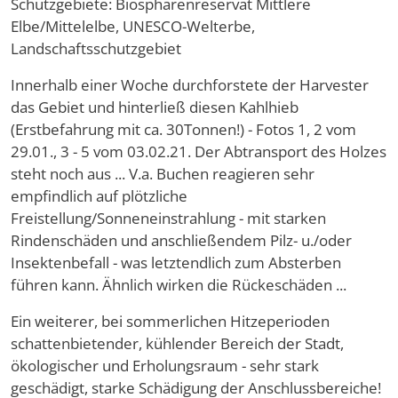
Schutzgebiete: Biosphärenreservat Mittlere
Elbe/Mittelelbe, UNESCO-Welterbe,
Landschaftsschutzgebiet
Innerhalb einer Woche durchforstete der Harvester
das Gebiet und hinterließ diesen Kahlhieb
(Erstbefahrung mit ca. 30Tonnen!) - Fotos 1, 2 vom
29.01., 3 - 5 vom 03.02.21. Der Abtransport des Holzes
steht noch aus ... V.a. Buchen reagieren sehr
empfindlich auf plötzliche
Freistellung/Sonneneinstrahlung - mit starken
Rindenschäden und anschließendem Pilz- u./oder
Insektenbefall - was letztendlich zum Absterben
führen kann. Ähnlich wirken die Rückeschäden ...
Ein weiterer, bei sommerlichen Hitzeperioden
schattenbietender, kühlender Bereich der Stadt,
ökologischer und Erholungsraum - sehr stark
geschädigt, starke Schädigung der Anschlussbereiche!