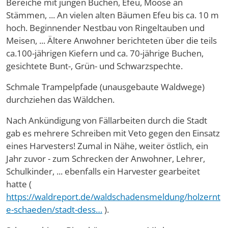
Bereiche mit jungen Buchen, Efeu, Moose an
Stämmen, ... An vielen alten Bäumen Efeu bis ca. 10 m
hoch. Beginnender Nestbau von Ringeltauben und
Meisen, ... Ältere Anwohner berichteten über die teils
ca.100-jährigen Kiefern und ca. 70-jährige Buchen,
gesichtete Bunt-, Grün- und Schwarzspechte.
Schmale Trampelpfade (unausgebaute Waldwege)
durchziehen das Wäldchen.
Nach Ankündigung von Fällarbeiten durch die Stadt
gab es mehrere Schreiben mit Veto gegen den Einsatz
eines Harvesters! Zumal in Nähe, weiter östlich, ein
Jahr zuvor - zum Schrecken der Anwohner, Lehrer,
Schulkinder, ... ebenfalls ein Harvester gearbeitet
hatte (
https://waldreport.de/waldschadensmeldung/holzernt
e-schaeden/stadt-dess…
).