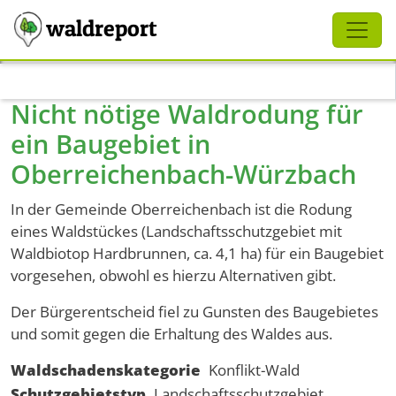
Schliessen
waldreport
Direkt zum Inhalt
Nicht nötige Waldrodung für
ein Baugebiet in
Oberreichenbach-Würzbach
In der Gemeinde Oberreichenbach ist die Rodung
eines Waldstückes (Landschaftsschutzgebiet mit
Waldbiotop Hardbrunnen, ca. 4,1 ha) für ein Baugebiet
vorgesehen, obwohl es hierzu Alternativen gibt.
Der Bürgerentscheid fiel zu Gunsten des Baugebietes
und somit gegen die Erhaltung des Waldes aus.
Waldschadenskategorie
Konflikt-Wald
Schutzgebietstyp
Landschaftsschutzgebiet