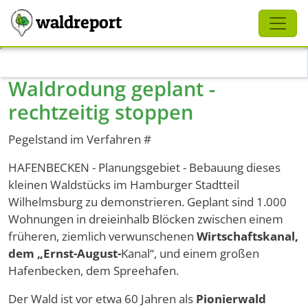
Schliessen
waldreport
Direkt zum Inhalt
Waldrodung geplant -
rechtzeitig stoppen
Pegelstand im Verfahren #
HAFENBECKEN - Planungsgebiet - Bebauung dieses
kleinen Waldstücks im Hamburger Stadtteil
Wilhelmsburg zu demonstrieren. Geplant sind 1.000
Wohnungen in dreieinhalb Blöcken zwischen einem
früheren, ziemlich verwunschenen
Wirtschaftskanal,
dem „Ernst-August-
Kanal“, und einem großen
Hafenbecken, dem Spreehafen.
Der Wald ist vor etwa 60 Jahren als
Pionierwald