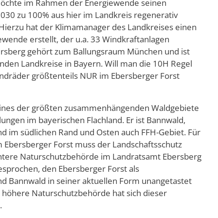
möchte im Rahmen der Energiewende seinen
030 zu 100% aus hier im Landkreis regenerativ
 Hierzu hat der Klimamanager des Landkreises einen
ewende erstellt, der u.a. 33 Windkraftanlagen
bersberg gehört zum Ballungsraum München und ist
nden Landkreise in Bayern. Will man die 10H Regel
indräder größtenteils NUR im Ebersberger Forst
t eines der größten zusammenhängenden Waldgebiete
ungen im bayerischen Flachland. Er ist Bannwald,
nd im südlichen Rand und Osten auch FFH-Gebiet. Für
 Ebersberger Forst muss der Landschaftsschutz
ntere Naturschutzbehörde im Landratsamt Ebersberg
esprochen, den Ebersberger Forst als
nd Bannwald in seiner aktuellen Form unangetastet
e höhere Naturschutzbehörde hat sich dieser
.