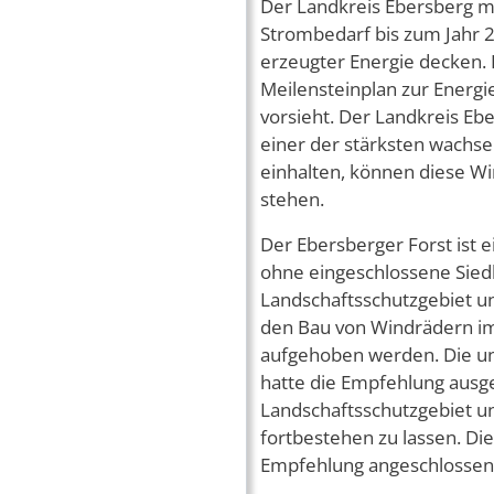
Der Landkreis Ebersberg 
Strombedarf bis zum Jahr 2
erzeugter Energie decken.
Meilensteinplan zur Energi
vorsieht. Der Landkreis E
einer der stärksten wachse
einhalten, können diese W
stehen.
Der Ebersberger Forst is
ohne eingeschlossene Siedl
Landschaftsschutzgebiet u
den Bau von Windrädern im
aufgehoben werden. Die u
hatte die Empfehlung ausg
Landschaftsschutzgebiet u
fortbestehen zu lassen. Di
Empfehlung angeschlossen