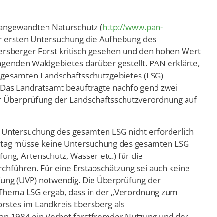
angewandten Naturschutz (
http://www.pan-
ner ersten Untersuchung die Aufhebung des
ersberger Forst kritisch gesehen und den hohen Wert
nden Waldgebietes darüber gestellt. PAN erklärte,
 gesamten Landschaftsschutzgebietes (LSG)
Das Landratsamt beauftragte nachfolgend zwei
r Überprüfung der Landschaftsschutzverordnung auf
ie Untersuchung des gesamten LSG nicht erforderlich
istag müsse keine Untersuchung des gesamten LSG
ung, Artenschutz, Wasser etc.) für die
chführen. Für eine Erstabschätzung sei auch keine
fung (UVP) notwendig. Die Überprüfung der
Thema LSG ergab, dass in der „Verordnung zum
rstes im Landkreis Ebersberg als
von 1984 ein Verbot forstfremder Nutzung und der