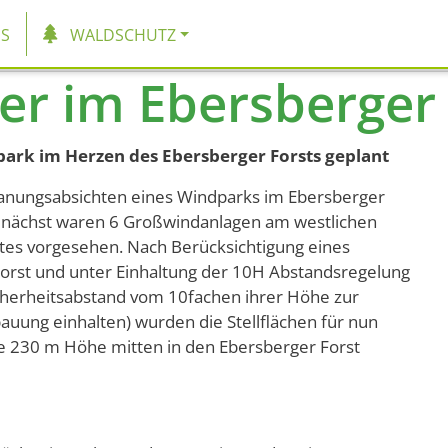
tion
S
WALDSCHUTZ
r im Ebersberger 
park im Herzen des Ebersberger Forsts geplant
lanungsabsichten eines Windparks im Ebersberger
 Zunächst waren 6 Großwindanlagen am westlichen
tes vorgesehen. Nach Berücksichtigung eines
orst und unter Einhaltung der 10H Abstandsregelung
icherheitsabstand vom 10fachen ihrer Höhe zur
ung einhalten) wurden die Stellflächen für nun
je 230 m Höhe mitten in den Ebersberger Forst