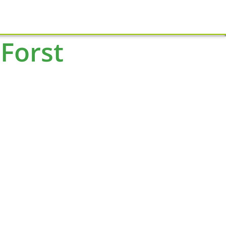
Schliessen
Forst