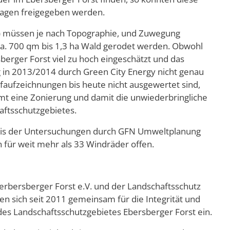
nlagen freigegeben werden.
) müssen je nach Topographie, und Zuwegung
ca. 700 qm bis 1,3 ha Wald gerodet werden. Obwohl
erger Forst viel zu hoch eingeschätzt und das
in 2013/2014 durch Green City Energy nicht genau
aufzeichnungen bis heute nicht ausgewertet sind,
mt eine Zonierung und damit die unwiederbringliche
aftsschutzgebietes.
bnis der Untersuchungen durch GFN Umweltplanung
 für weit mehr als 33 Windräder offen.
rbersberger Forst e.V. und der Landschaftsschutz
en sich seit 2011 gemeinsam für die Integrität und
 des Landschaftsschutzgebietes Ebersberger Forst ein.