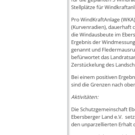
Stellplätze für Windkrafta
Pro WindKraftAnlage (WKA
(Kurvenradien), dauerhaft 
die Windausbeute im Ebersb
Ergebnis der Windmessung 
genannt und Fledermausruf
befürwortet das Landratsa
Zerstückelung des Landsch
Bei einem positiven Erge
sind die Grenzen nach oben
Aktivitäten:
Die Schutzgemeinschaft Ebe
Ebersberger Land e.V. setz
den unparzellierten Erhalt