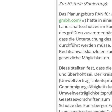
Zur Historie (Zonierung):
Das Planungsbüro PAN für 
gmbh.com/
) hatte in ei
Landschaftsschutzes im Eb
des größten zusammenhänge
dass die Untersuchung des
durchführt werden müsse. 
Rechtsanwaltskanzleien zu
gesetzliche Möglichkeiten.
Diese stellten fest, dass d
und überhöht sei. Der Kre
(Umweltverträglichkeitsprüf
Genehmigungsfähigkeit dur
Umweltverträglichkeitsprü
Gesetzesvorschriften zum 
Schutze des Ebersberger Fo
Landschaftsschutzgebiet“ 