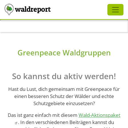
Schliessen
waldreport
Direkt zum Inhalt
Greenpeace Waldgruppen
So kannst du aktiv werden!
Hast du Lust, dich gemeinsam mit Greenpeace für
einen besseren Schutz der Wälder und echte
Schutzgebiete einzusetzen?
Das ist ganz einfach mit diesem
Wald-Aktionspaket
. In den verschiedenen Beiträgen kannst du