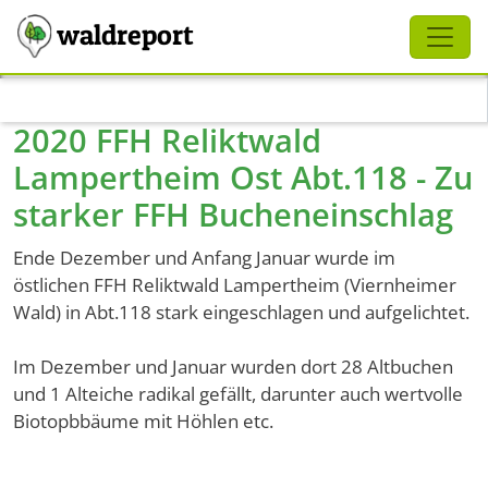
Schliessen
waldreport
Direkt zum Inhalt
2020 FFH Reliktwald
Lampertheim Ost Abt.118 - Zu
starker FFH Bucheneinschlag
Ende Dezember und Anfang Januar wurde im
östlichen FFH Reliktwald Lampertheim (Viernheimer
Wald) in Abt.118 stark eingeschlagen und aufgelichtet.
Im Dezember und Januar wurden dort 28 Altbuchen
und 1 Alteiche radikal gefällt, darunter auch wertvolle
Biotopbbäume mit Höhlen etc.