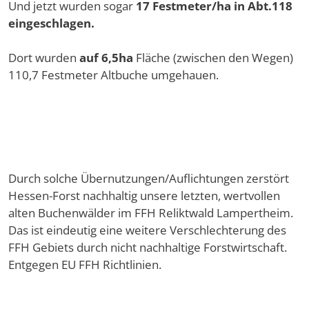
Und jetzt wurden sogar
17 Festmeter/ha in Abt.118
eingeschlagen.
Dort wurden
auf 6,5ha
Fläche (zwischen den Wegen)
110,7 Festmeter Altbuche umgehauen.
Durch solche Übernutzungen/Auflichtungen zerstört
Hessen-Forst nachhaltig unsere letzten, wertvollen
alten Buchenwälder im FFH Reliktwald Lampertheim.
Das ist eindeutig eine weitere Verschlechterung des
FFH Gebiets durch nicht nachhaltige Forstwirtschaft.
Entgegen EU FFH Richtlinien.