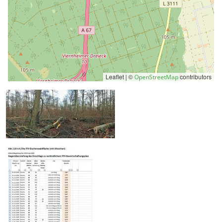
Leaflet | ©
contributors
OpenStreetMap