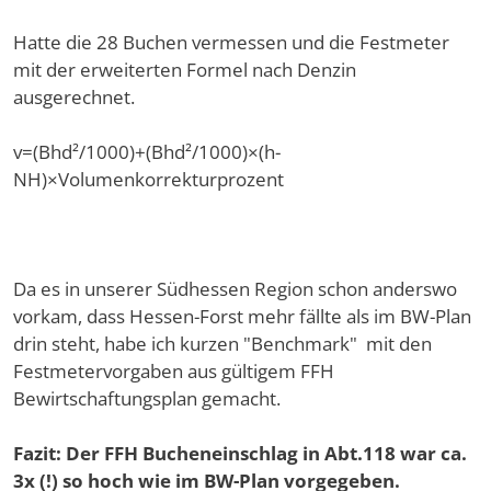
Hatte die 28 Buchen vermessen und die Festmeter
mit der erweiterten Formel nach Denzin
ausgerechnet.
v=(Bhd²/1000)+(Bhd²/1000)×(h-
NH)×Volumenkorrekturprozent
Da es in unserer Südhessen Region schon anderswo
vorkam, dass Hessen-Forst mehr fällte als im BW-Plan
drin steht, habe ich kurzen "Benchmark" mit den
Festmetervorgaben aus gültigem FFH
Bewirtschaftungsplan gemacht.
Fazit: Der FFH Bucheneinschlag in Abt.118 war ca.
3x (!) so hoch wie im BW-Plan vorgegeben.