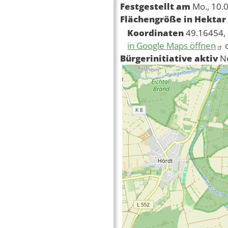
Festgestellt am
Mo., 10.
Flächengröße in Hektar
Koordinaten
49.16454,
in Google Maps öffnen
Bürgerinitiative aktiv
N