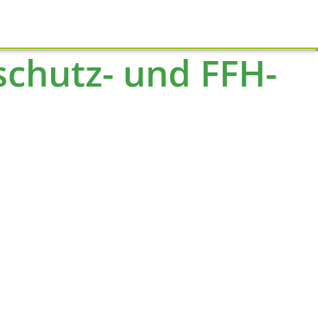
Schliessen
chutz- und FFH-