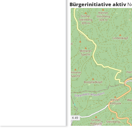
Bürgerinitiative aktiv
N