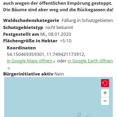
auch wegen der öffentlichen Empörung gestoppt.
Die Bäume sind aber weg und die Rückegassen da!
Waldschadenskategorie
Fällung in Schutzgebieten
Schutzgebietstyp
nicht bekannt
Festgestellt am
Mi., 08.01.2020
Flächengröße in Hektar
>5-10
Koordinaten
54.150469359301, 11.749421173912,
in Google Maps öffnen
oder
in Google Earth öffnen
Bürgerinitiative aktiv
Nein
+
−