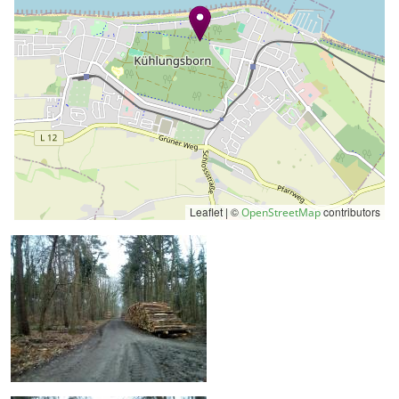
Leaflet | ©
contributors
OpenStreetMap