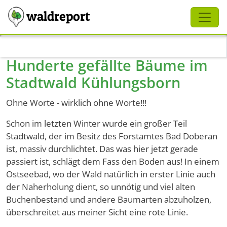
Schliessen
waldreport
Direkt zum Inhalt
Hunderte gefällte Bäume im
Stadtwald Kühlungsborn
Ohne Worte - wirklich ohne Worte!!!
Schon im letzten Winter wurde ein großer Teil
Stadtwald, der im Besitz des Forstamtes Bad Doberan
ist, massiv durchlichtet. Das was hier jetzt gerade
passiert ist, schlägt dem Fass den Boden aus! In einem
Ostseebad, wo der Wald natürlich in erster Linie auch
der Naherholung dient, so unnötig und viel alten
Buchenbestand und andere Baumarten abzuholzen,
überschreitet aus meiner Sicht eine rote Linie.