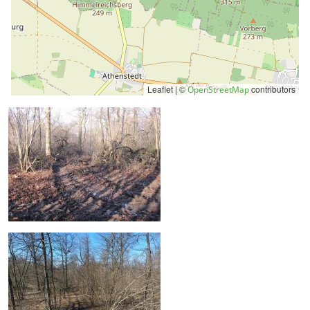
Leaflet | ©
contributors
OpenStreetMap