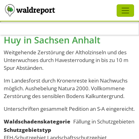
Schliessen
waldreport
Direkt zum Inhalt
Huy in Sachsen Anhalt
Weitgehende Zerstörung der Altholzinseln und des
Unterwuchses durch Havesterrodung in bis zu 10 m
Spur Abständen.
Im Landesforst durch Kronenreste kein Nachwuchs
möglich. Aushebelung Natura 2000. Vollkommene
Zerstörung des sensiblen Bodens Kalkuntergrund.
Unterschriften gesammelt Pedition an S-A eingereicht.
Waldschadenskategorie
Fällung in Schutzgebieten
Schutzgebietstyp
FFH-Schutzgebiet
Landschaftsschutzgebiet