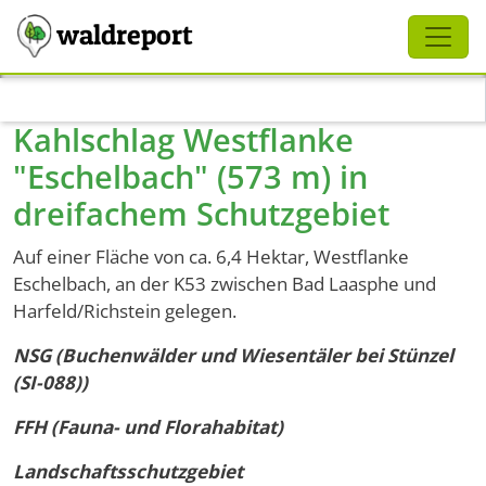
Schliessen
waldreport
Direkt zum Inhalt
Kahlschlag Westflanke
"Eschelbach" (573 m) in
dreifachem Schutzgebiet
Auf einer Fläche von ca. 6,4 Hektar, Westflanke
Eschelbach, an der K53 zwischen Bad Laasphe und
Harfeld/Richstein gelegen.
NSG (Buchenwälder und Wiesentäler bei Stünzel
(SI-088))
FFH (Fauna- und Florahabitat)
Landschaftsschutzgebiet