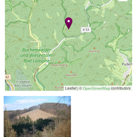
Leaflet | ©
contributors
OpenStreetMap