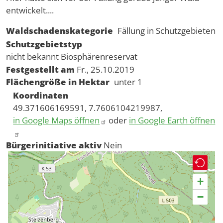
entwickelt....
Waldschadenskategorie
Fällung in Schutzgebieten
Schutzgebietstyp
nicht bekannt
Biosphärenreservat
Festgestellt am
Fr., 25.10.2019
Flächengröße in Hektar
unter 1
Koordinaten
49.371606169591, 7.7606104219987,
in Google Maps öffnen
oder
in Google Earth öffnen
Bürgerinitiative aktiv
Nein
+
−