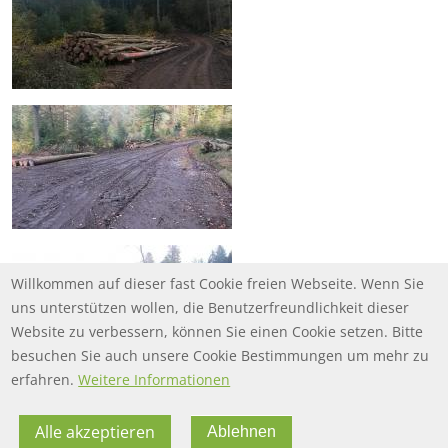
Willkommen auf dieser fast Cookie freien Webseite. Wenn Sie
uns unterstützen wollen, die Benutzerfreundlichkeit dieser
Website zu verbessern, können Sie einen Cookie setzen. Bitte
besuchen Sie auch unsere Cookie Bestimmungen um mehr zu
erfahren.
Weitere Informationen
Alle akzeptieren
Ablehnen
FOOTER MENU
FOOTER-DATENSCHUTZ