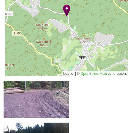
Leaflet | ©
contributors
OpenStreetMap