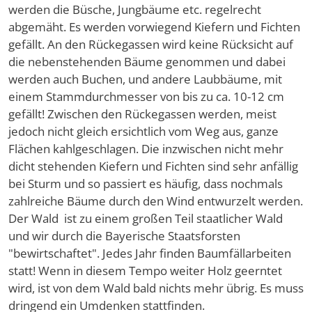
werden die Büsche, Jungbäume etc. regelrecht
abgemäht. Es werden vorwiegend Kiefern und Fichten
gefällt. An den Rückegassen wird keine Rücksicht auf
die nebenstehenden Bäume genommen und dabei
werden auch Buchen, und andere Laubbäume, mit
einem Stammdurchmesser von bis zu ca. 10-12 cm
gefällt! Zwischen den Rückegassen werden, meist
jedoch nicht gleich ersichtlich vom Weg aus, ganze
Flächen kahlgeschlagen. Die inzwischen nicht mehr
dicht stehenden Kiefern und Fichten sind sehr anfällig
bei Sturm und so passiert es häufig, dass nochmals
zahlreiche Bäume durch den Wind entwurzelt werden.
Der Wald ist zu einem großen Teil staatlicher Wald
und wir durch die Bayerische Staatsforsten
"bewirtschaftet". Jedes Jahr finden Baumfällarbeiten
statt! Wenn in diesem Tempo weiter Holz geerntet
wird, ist von dem Wald bald nichts mehr übrig. Es muss
dringend ein Umdenken stattfinden.