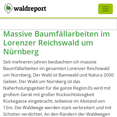
Schliessen
waldreport
Direkt zum Inhalt
Massive Baumfällarbeiten im
Lorenzer Reichswald um
Nürnberg
Seit mehreren Jahren beobachten ich massive
Baumfällarbeiten im gesamten Lorenzer Reichswald
um Nürnberg. Der Wald ist Bannwald und Natura 2000
Gebiet. Der Wald um Nürnberg ist das
Naherholungsgebiet für die ganze Region.Es wird mit
großem Gerät mit großer Rücksichtslosigkeit
Rückegasse eingebracht, teilweise im Abstand von
15m. Die Waldwege werden stark verbreitert und mit
Schotter verdichtet. An den Rändern der Waldwegen