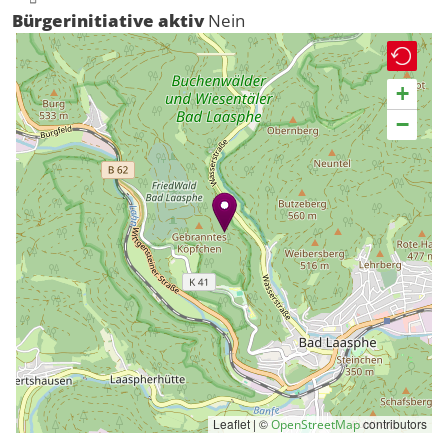
Bürgerinitiative aktiv
Nein
+
−
Leaflet | ©
contributors
OpenStreetMap