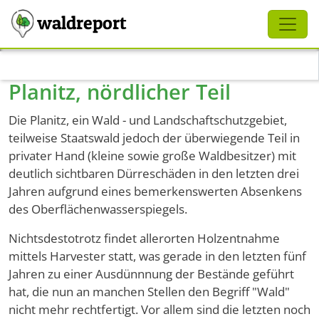
Schliessen
waldreport
Direkt zum Inhalt
Planitz, nördlicher Teil
Die Planitz, ein Wald - und Landschaftschutzgebiet,
teilweise Staatswald jedoch der überwiegende Teil in
privater Hand (kleine sowie große Waldbesitzer) mit
deutlich sichtbaren Dürreschäden in den letzten drei
Jahren aufgrund eines bemerkenswerten Absenkens
des Oberflächenwasserspiegels.
Nichtsdestotrotz findet allerorten Holzentnahme
mittels Harvester statt, was gerade in den letzten fünf
Jahren zu einer Ausdünnnung der Bestände geführt
hat, die nun an manchen Stellen den Begriff "Wald"
nicht mehr rechtfertigt. Vor allem sind die letzten noch