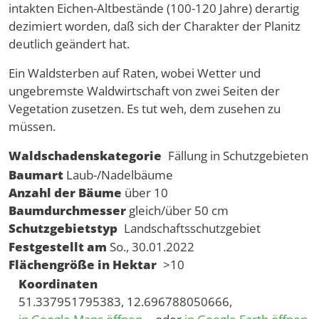
intakten Eichen-Altbestände (100-120 Jahre) derartig
dezimiert worden, daß sich der Charakter der Planitz
deutlich geändert hat.
Ein Waldsterben auf Raten, wobei Wetter und
ungebremste Waldwirtschaft von zwei Seiten der
Vegetation zusetzen. Es tut weh, dem zusehen zu
müssen.
Waldschadenskategorie
Fällung in Schutzgebieten
Baumart
Laub-/Nadelbäume
Anzahl der Bäume
über 10
Baumdurchmesser
gleich/über 50 cm
Schutzgebietstyp
Landschaftsschutzgebiet
Festgestellt am
So., 30.01.2022
Flächengröße in Hektar
>10
Koordinaten
51.337951795383, 12.696788050666,