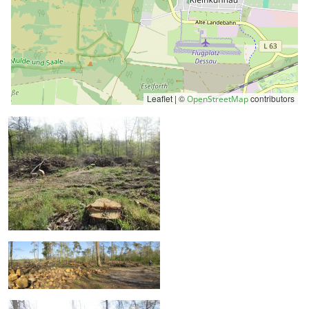
Leaflet | ©
contributors
OpenStreetMap