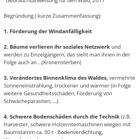
"Gebrauchsanweisung für den Wald, 2017"
Begründung ( kurze Zusammenfassung):
1. Förderung der Windanfälligkeit
2. Bäume verlieren ihr soziales Netzwerk
und
werden zu Einzelgängern, das sieht man ihnen in der
Folge auch an ...(Kronensterben)
3. Verändertes Binnenklima des Waldes,
vermehrte
Sonneneinstrahlung, trockener und wärmer (in Folge
weitere Gesundheitsschäden, Förderung von
Schwächeparasiten, ...).
4. Schwere Bodenschäden durch die Technik
(z.B.
Harvester, schwere Holzerntemaschinen wiegen mit
Baumstamm ca. 30 t - Bodenverdichtung,