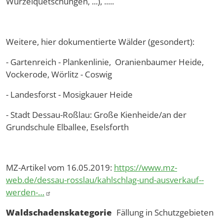
Wurzelquetschungen, ...), .....
Weitere, hier dokumentierte Wälder (gesondert):
- Gartenreich - Plankenlinie, Oranienbaumer Heide,
Vockerode, Wörlitz - Coswig
- Landesforst - Mosigkauer Heide
- Stadt Dessau-Roßlau: Große Kienheide/an der
Grundschule Elballee, Eselsforth
MZ-Artikel vom 16.05.2019:
https://www.mz-
web.de/dessau-rosslau/kahlschlag-und-ausverkauf--
werden-…
Waldschadenskategorie
Fällung in Schutzgebieten