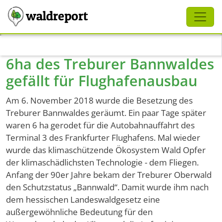
Schliessen
waldreport
Direkt zum Inhalt
6ha des Treburer Bannwaldes
gefällt für Flughafenausbau
Am 6. November 2018 wurde die Besetzung des
Treburer Bannwaldes geräumt. Ein paar Tage später
waren 6 ha gerodet für die Autobahnauffahrt des
Terminal 3 des Frankfurter Flughafens. Mal wieder
wurde das klimaschützende Ökosystem Wald Opfer
der klimaschädlichsten Technologie - dem Fliegen.
Anfang der 90er Jahre bekam der Treburer Oberwald
den Schutzstatus „Bannwald“. Damit wurde ihm nach
dem hessischen Landeswaldgesetz eine
außergewöhnliche Bedeutung für den