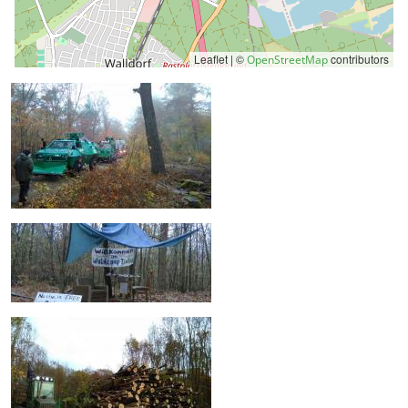
Leaflet | ©
contributors
OpenStreetMap