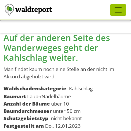
Schliessen
waldreport
Direkt zum Inhalt
Auf der anderen Seite des
Wanderweges geht der
Kahlschlag weiter.
Man findet kaum noch eine Stelle an der nicht im
Akkord abgeholzt wird.
Waldschadenskategorie
Kahlschlag
Baumart
Laub-/Nadelbäume
Anzahl der Bäume
über 10
Baumdurchmesser
unter 50 cm
Schutzgebietstyp
nicht bekannt
Festgestellt am
Do., 12.01.2023