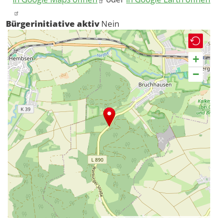
Bürgerinitiative aktiv
Nein
+
−