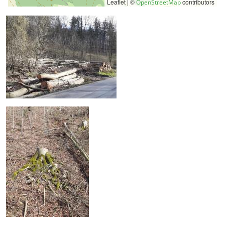
Leaflet | ©
contributors
OpenStreetMap