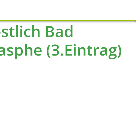
Schliessen
stlich Bad
sphe (3.Eintrag)