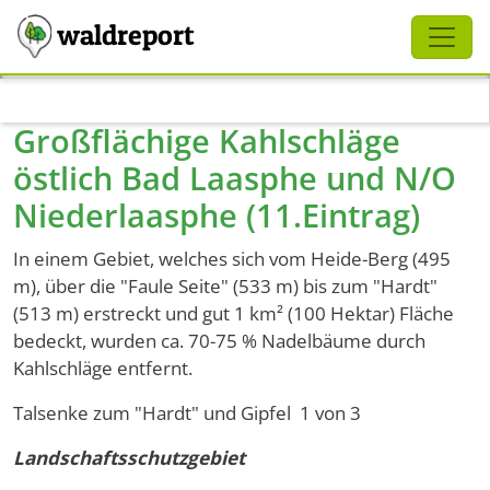
Schliessen
waldreport
Direkt zum Inhalt
Großflächige Kahlschläge
östlich Bad Laasphe und N/O
Niederlaasphe (11.Eintrag)
In einem Gebiet, welches sich vom Heide-Berg (495
m), über die "Faule Seite" (533 m) bis zum "Hardt"
(513 m) erstreckt und gut 1 km² (100 Hektar) Fläche
bedeckt, wurden ca. 70-75 % Nadelbäume durch
Kahlschläge entfernt.
Talsenke zum "Hardt" und Gipfel 1 von 3
Landschaftsschutzgebiet