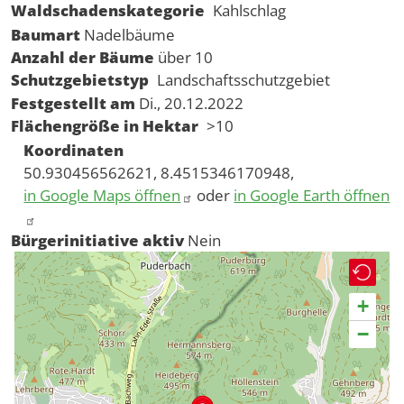
Waldschadenskategorie
Kahlschlag
Baumart
Nadelbäume
Anzahl der Bäume
über 10
Schutzgebietstyp
Landschaftsschutzgebiet
Festgestellt am
Di., 20.12.2022
Flächengröße in Hektar
>10
Koordinaten
50.930456562621, 8.4515346170948,
in Google Maps öffnen
oder
in Google Earth öffnen
Bürgerinitiative aktiv
Nein
+
−