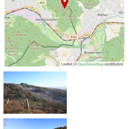
Leaflet | ©
contributors
OpenStreetMap