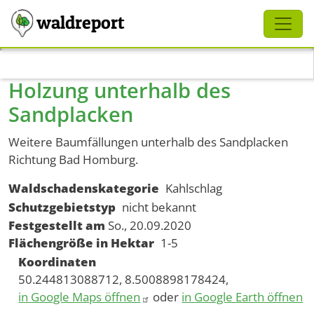
Schliessen
waldreport
Direkt zum Inhalt
Holzung unterhalb des
Sandplacken
Weitere Baumfällungen unterhalb des Sandplacken
Richtung Bad Homburg.
Waldschadenskategorie
Kahlschlag
Schutzgebietstyp
nicht bekannt
Festgestellt am
So., 20.09.2020
Flächengröße in Hektar
1-5
Koordinaten
50.244813088712, 8.5008898178424,
in Google Maps öffnen
oder
in Google Earth öffnen