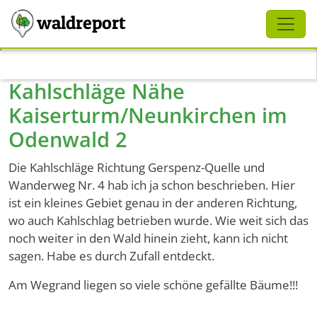
Schliessen
waldreport
Direkt zum Inhalt
Kahlschläge Nähe
Kaiserturm/Neunkirchen im
Odenwald 2
Die Kahlschläge Richtung Gerspenz-Quelle und
Wanderweg Nr. 4 hab ich ja schon beschrieben. Hier
ist ein kleines Gebiet genau in der anderen Richtung,
wo auch Kahlschlag betrieben wurde. Wie weit sich das
noch weiter in den Wald hinein zieht, kann ich nicht
sagen. Habe es durch Zufall entdeckt.
Am Wegrand liegen so viele schöne gefällte Bäume!!!