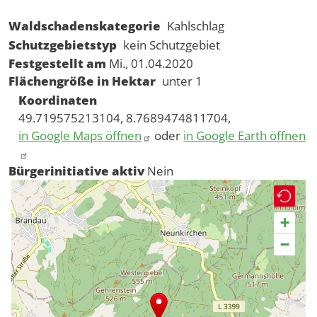
Waldschadenskategorie
Kahlschlag
Schutzgebietstyp
kein Schutzgebiet
Festgestellt am
Mi., 01.04.2020
Flächengröße in Hektar
unter 1
Koordinaten
49.719575213104, 8.7689474811704,
in Google Maps öffnen
oder
in Google Earth öffnen
Bürgerinitiative aktiv
Nein
+
−