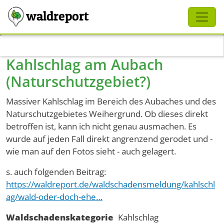
Schliessen
waldreport
Direkt zum Inhalt
Kahlschlag am Aubach
(Naturschutzgebiet?)
Massiver Kahlschlag im Bereich des Aubaches und des
Naturschutzgebietes Weihergrund. Ob dieses direkt
betroffen ist, kann ich nicht genau ausmachen. Es
wurde auf jeden Fall direkt angrenzend gerodet und -
wie man auf den Fotos sieht - auch gelagert.
s. auch folgenden Beitrag:
https://waldreport.de/waldschadensmeldung/kahlschl
ag/wald-oder-doch-ehe…
Waldschadenskategorie
Kahlschlag