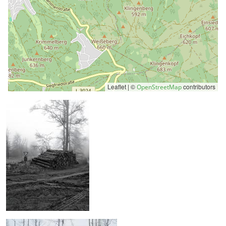
Leaflet | ©
contributors
OpenStreetMap