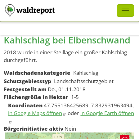
Schliessen
waldreport
Direkt zum Inhalt
Kahlschlag bei Elbenschwand
2018 wurde in einer Steillage ein großer Kahlschlag
durchgeführt.
Waldschadenskategorie
Kahlschlag
Schutzgebietstyp
Landschaftsschutzgebiet
Festgestellt am
Do., 01.11.2018
Flächengröße in Hektar
1-5
Koordinaten
47.755136425689, 7.832931963494,
in Google Maps öffnen
oder
in Google Earth öffnen
Bürgerinitiative aktiv
Nein