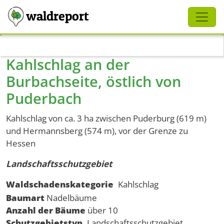
Schliessen
waldreport
Direkt zum Inhalt
Kahlschlag an der
Burbachseite, östlich von
Puderbach
Kahlschlag von ca. 3 ha zwischen Puderburg (619 m)
und Hermannsberg (574 m), vor der Grenze zu
Hessen
Landschaftsschutzgebiet
Waldschadenskategorie
Kahlschlag
Baumart
Nadelbäume
Anzahl der Bäume
über 10
Schutzgebietstyp
Landschaftsschutzgebiet