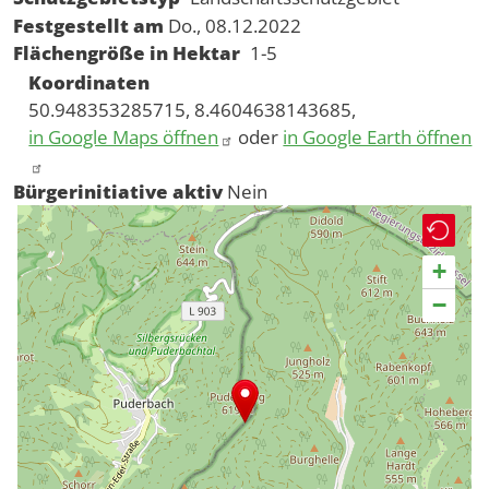
Festgestellt am
Do., 08.12.2022
Flächengröße in Hektar
1-5
Koordinaten
50.948353285715, 8.4604638143685,
in Google Maps öffnen
oder
in Google Earth öffnen
Bürgerinitiative aktiv
Nein
+
−