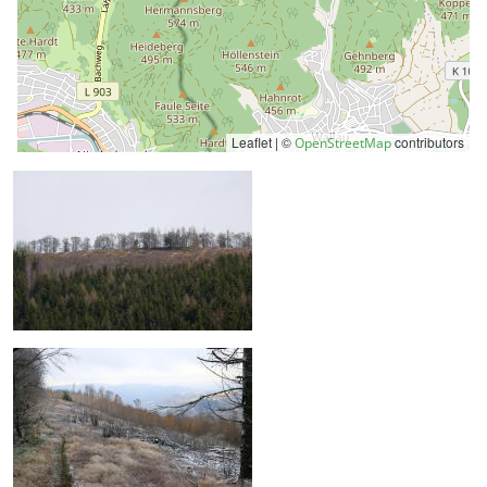
Leaflet | ©
contributors
OpenStreetMap