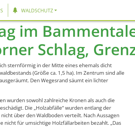
tion
S
WALDSCHUTZ
lag im Bammentale
rner Schlag, Gren
ich sternförmig in der Mitte eines ehemals dicht
ldbestands (Größe ca. 1,5 ha). Im Zentrum sind alle
n ausgeräumt. Den Wegesrand säumt ein lichter
en wurden sowohl zahlreiche Kronen als auch die
schädigt. Die „Holzabfälle“ wurden entlang der
 nicht über den Waldboden verteilt. Nach Aussagen
 nicht für umsichtige Holzfällarbeiten bezahlt. „Das