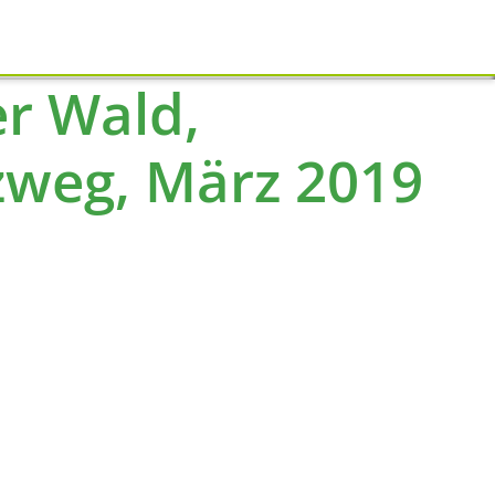
Schliessen
r Wald,
zweg, März 2019