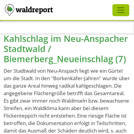
Schliessen
waldreport
Direkt zum Inhalt
Kahlschlag im Neu-Anspacher
Stadtwald /
Biemerberg_Neueinschlag (7)
Der Stadtwald von Neu-Anspach liegt wie ein Gürtel
um die Stadt. In den "Borkenkäfer-Jahren" wurde über
das ganze Areal hinweg radikal kahlgeschlagen. Die
angegebene Flächengröße betrifft das Gesamtareal.
Es gibt zwar immer noch Waldinseln bzw. bewachsene
Streifen, ein Waldklima kann aber bei diesem
Flickenteppich nicht entstehen. Eine riesige Fläche ist
betroffen, die Dokumentation erfolgt in Teilschritten,
damit das Ausmaß der Schäden deutlich wird, s. auch