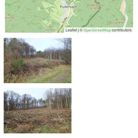
Leaflet | ©
contributors
OpenStreetMap