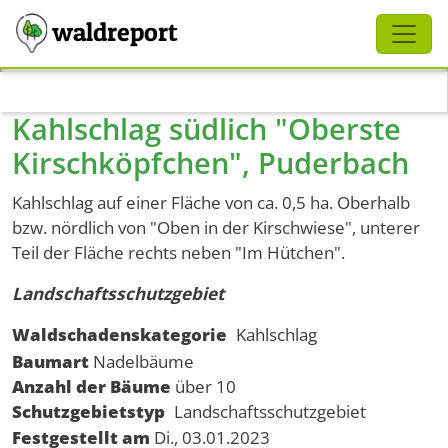
Schliessen
waldreport
Direkt zum Inhalt
Kahlschlag südlich "Oberste
Kirschköpfchen", Puderbach
Kahlschlag auf einer Fläche von ca. 0,5 ha. Oberhalb
bzw. nördlich von "Oben in der Kirschwiese", unterer
Teil der Fläche rechts neben "Im Hütchen".
Landschaftsschutzgebiet
Waldschadenskategorie
Kahlschlag
Baumart
Nadelbäume
Anzahl der Bäume
über 10
Schutzgebietstyp
Landschaftsschutzgebiet
Festgestellt am
Di., 03.01.2023