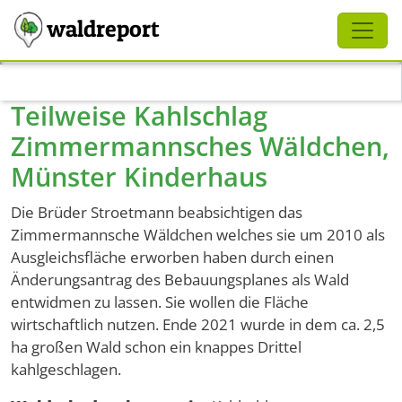
Schliessen
waldreport
Direkt zum Inhalt
Teilweise Kahlschlag
Zimmermannsches Wäldchen,
Münster Kinderhaus
Die Brüder Stroetmann beabsichtigen das
Zimmermannsche Wäldchen welches sie um 2010 als
Ausgleichsfläche erworben haben durch einen
Änderungsantrag des Bebauungsplanes als Wald
entwidmen zu lassen. Sie wollen die Fläche
wirtschaftlich nutzen. Ende 2021 wurde in dem ca. 2,5
ha großen Wald schon ein knappes Drittel
kahlgeschlagen.