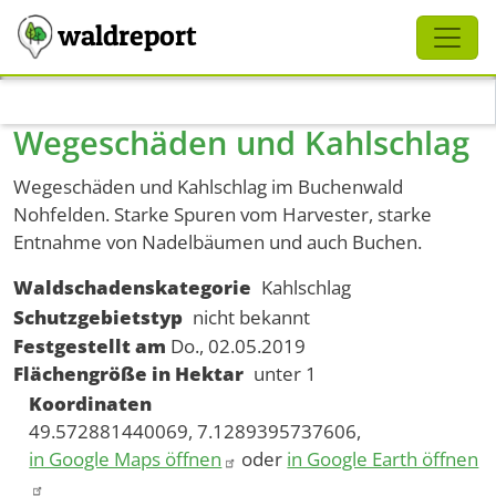
Schliessen
waldreport
Direkt zum Inhalt
Wegeschäden und Kahlschlag
Wegeschäden und Kahlschlag im Buchenwald
Nohfelden. Starke Spuren vom Harvester, starke
Entnahme von Nadelbäumen und auch Buchen.
Waldschadenskategorie
Kahlschlag
Schutzgebietstyp
nicht bekannt
Festgestellt am
Do., 02.05.2019
Flächengröße in Hektar
unter 1
Koordinaten
49.572881440069, 7.1289395737606,
in Google Maps öffnen
oder
in Google Earth öffnen