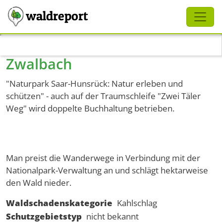
Schliessen
waldreport
Direkt zum Inhalt
Zwalbach
"Naturpark Saar-Hunsrück: Natur erleben und
schützen" - auch auf der Traumschleife "Zwei Täler
Weg" wird doppelte Buchhaltung betrieben.
Man preist die Wanderwege in Verbindung mit der
Nationalpark-Verwaltung an und schlägt hektarweise
den Wald nieder.
Waldschadenskategorie
Kahlschlag
Schutzgebietstyp
nicht bekannt