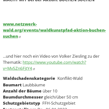
www.netzwerk-
wald.org/events/waldkunstpfad-aktion-buchen-
suchen
...und hier noch ein Video von Volker Ziesling zu der
Thematik:
https://www.youtube.com/watch?
v=Mv5Zn6FjtY4
Waldschadenskategorie
Konflikt-Wald
Baumart
Laubbäume
Anzahl der Bäume
über 10
Baumdurchmesser
gleich/über 50 cm
Schutzgebietstyp
FFH-Schutzgebiet