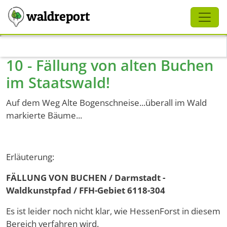
Schliessen
waldreport
Direkt zum Inhalt
10 - Fällung von alten Buchen
im Staatswald!
Auf dem Weg Alte Bogenschneise...überall im Wald
markierte Bäume...
Erläuterung:
FÄLLUNG VON BUCHEN / Darmstadt -
Waldkunstpfad / FFH-Gebiet 6118-304
Es ist leider noch nicht klar, wie HessenForst in diesem
Bereich verfahren wird.