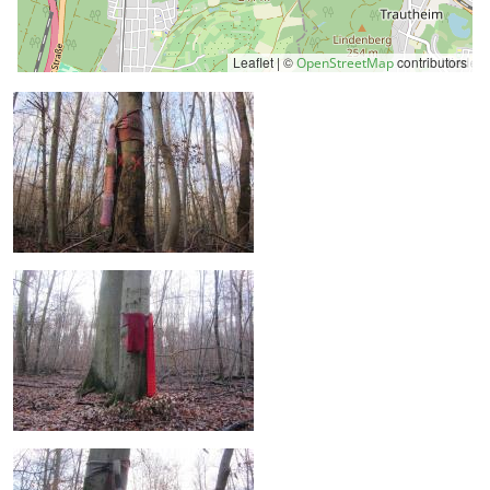
Leaflet | ©
contributors
OpenStreetMap