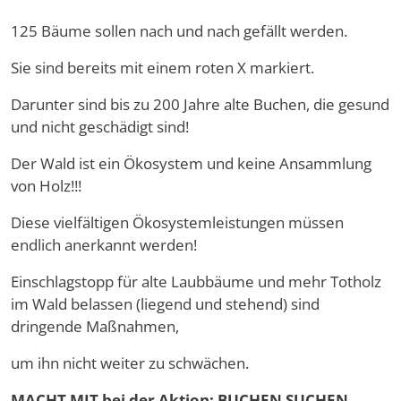
125 Bäume sollen nach und nach gefällt werden.
Sie sind bereits mit einem roten X markiert.
Darunter sind bis zu 200 Jahre alte Buchen, die gesund
und nicht geschädigt sind!
Der Wald ist ein Ökosystem und keine Ansammlung
von Holz!!!
Diese vielfältigen Ökosystemleistungen müssen
endlich anerkannt werden!
Einschlagstopp für alte Laubbäume und mehr Totholz
im Wald belassen (liegend und stehend) sind
dringende Maßnahmen,
um ihn nicht weiter zu schwächen.
MACHT MIT bei der Aktion: BUCHEN SUCHEN