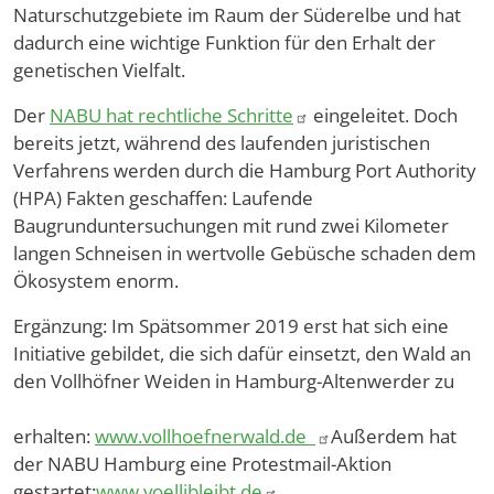
Naturschutzgebiete im Raum der Süderelbe und hat
dadurch eine wichtige Funktion für den Erhalt der
genetischen Vielfalt.
Der
NABU hat rechtliche Schritte
eingeleitet. Doch
bereits jetzt, während des laufenden juristischen
Verfahrens werden durch die Hamburg Port Authority
(HPA) Fakten geschaffen: Laufende
Baugrunduntersuchungen mit rund zwei Kilometer
langen Schneisen in wertvolle Gebüsche schaden dem
Ökosystem enorm.
Ergänzung: Im Spätsommer 2019 erst hat sich eine
Initiative gebildet, die sich dafür einsetzt, den Wald an
den Vollhöfner Weiden in Hamburg-Altenwerder zu
erhalten:
www.vollhoefnerwald.de
Außerdem hat
der NABU Hamburg eine Protestmail-Aktion
gestartet:
www.voellibleibt.de
.