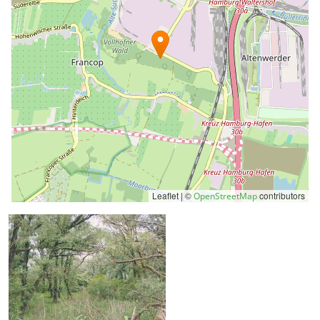
Leaflet | ©
contributors
OpenStreetMap