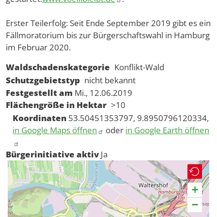
Erster Teilerfolg: Seit Ende September 2019 gibt es ein
Fällmoratorium bis zur Bürgerschaftswahl in Hamburg
im Februar 2020.
Waldschadenskategorie
Konflikt-Wald
Schutzgebietstyp
nicht bekannt
Festgestellt am
Mi., 12.06.2019
Flächengröße in Hektar
>10
Koordinaten
53.50451353797, 9.8950796120334,
in Google Maps öffnen
oder
in Google Earth öffnen
Bürgerinitiative aktiv
Ja
+
−