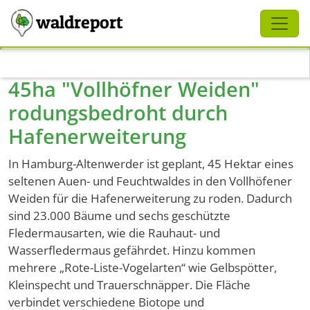
Schliessen
waldreport
Direkt zum Inhalt
45ha "Vollhöfner Weiden"
rodungsbedroht durch
Hafenerweiterung
In Hamburg-Altenwerder ist geplant, 45 Hektar eines
seltenen Auen- und Feuchtwaldes in den Vollhöfener
Weiden für die Hafenerweiterung zu roden. Dadurch
sind 23.000 Bäume und sechs geschützte
Fledermausarten, wie die Rauhaut- und
Wasserfledermaus gefährdet. Hinzu kommen
mehrere „Rote-Liste-Vogelarten“ wie Gelbspötter,
Kleinspecht und Trauerschnäpper. Die Fläche
verbindet verschiedene Biotope und