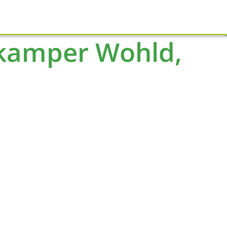
Schliessen
ekamper Wohld,