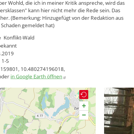
er Wohld, die ich in meiner Kritik anspreche, wird das
ltersklassen" kann hier nicht mehr die Rede sein. Das
cher. (Bemerkung: Hinzugefügt von der Redaktion aus
n Schaden gemeldet hat)
e
Konflikt-Wald
bekannt
3.2019
1-5
159801, 10.480274196018,
oder
in Google Earth öffnen
+
−