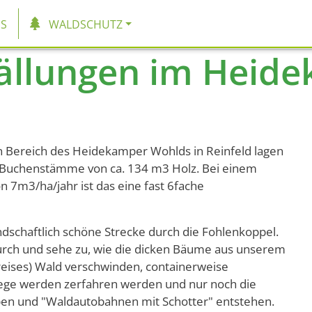
tion
S
WALDSCHUTZ
ällungen im Heid
n Bereich des Heidekamper Wohlds in Reinfeld lagen
 Buchenstämme von ca. 134 m3 Holz. Bei einem
n 7m3/ha/jahr ist das eine fast 6fache
andschaftlich schöne Strecke durch die Fohlenkoppel.
durch und sehe zu, wie die dicken Bäume aus unserem
reises) Wald verschwinden, containerweise
ege werden zerfahren werden und nur noch die
ben und "Waldautobahnen mit Schotter" entstehen.