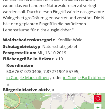
wobei das vorhandene Naturwaldreservat verlegt
werden soll. Durch diesen Eingriff würde das gesamte
Waldgebiet großräumig entwertet und zerstört. Die NI
hält den geplanten Eingriff in die natürlichen
Lebensräume für nicht ausgleichbar."
Waldschadenskategorie
Konflikt-Wald
Schutzgebietstyp
Naturschutzgebiet
Festgestellt am
Mi., 16.10.2019
Flächengröße in Hektar
>10
Koordinaten
50.676810730406, 7.8727190155795,
in Google Maps öffnen
oder
in Google Earth öffnen
Bürgerinitiative aktiv
Ja
+