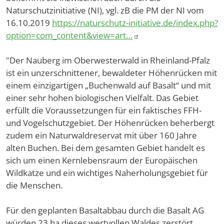
Naturschutzinitiative (NI), vgl. zB die PM der NI vom
16.10.2019
https://naturschutz-initiative.de/index.php?
option=com_content&view=art…
"Der Nauberg im Oberwesterwald in Rheinland-Pfalz
ist ein unzerschnittener, bewaldeter Höhenrücken mit
einem einzigartigen „Buchenwald auf Basalt“ und mit
einer sehr hohen biologischen Vielfalt. Das Gebiet
erfüllt die Voraussetzungen für ein faktisches FFH-
und Vogelschutzgebiet. Der Höhenrücken beherbergt
zudem ein Naturwaldreservat mit über 160 Jahre
alten Buchen. Bei dem gesamten Gebiet handelt es
sich um einen Kernlebensraum der Europäischen
Wildkatze und ein wichtiges Naherholungsgebiet für
die Menschen.
Für den geplanten Basaltabbau durch die Basalt AG
würden 23 ha dieses wertvollen Waldes zerstört,