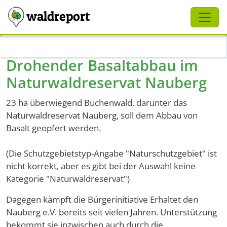
Schliessen
waldreport
Direkt zum Inhalt
Drohender Basaltabbau im
Naturwaldreservat Nauberg
23 ha überwiegend Buchenwald, darunter das
Naturwaldreservat Nauberg, soll dem Abbau von
Basalt geopfert werden.
(Die Schutzgebietstyp-Angabe "Naturschutzgebiet" ist
nicht korrekt, aber es gibt bei der Auswahl keine
Kategorie "Naturwaldreservat")
Dagegen kämpft die Bürgerinitiative Erhaltet den
Nauberg e.V. bereits seit vielen Jahren. Unterstützung
bekommt sie inzwischen auch durch die