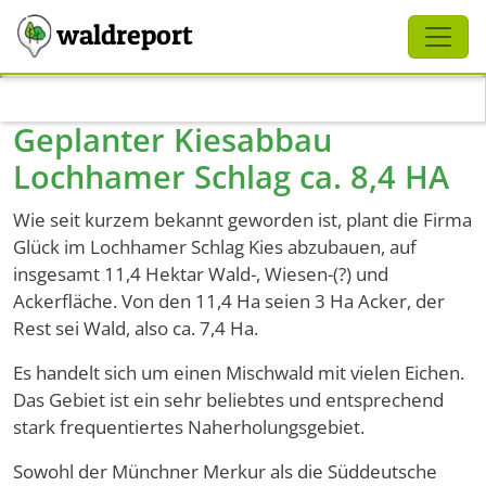
Schliessen
waldreport
Direkt zum Inhalt
Geplanter Kiesabbau
Lochhamer Schlag ca. 8,4 HA
Wie seit kurzem bekannt geworden ist, plant die Firma
Glück im Lochhamer Schlag Kies abzubauen, auf
insgesamt 11,4 Hektar Wald-, Wiesen-(?) und
Ackerfläche. Von den 11,4 Ha seien 3 Ha Acker, der
Rest sei Wald, also ca. 7,4 Ha.
Es handelt sich um einen Mischwald mit vielen Eichen.
Das Gebiet ist ein sehr beliebtes und entsprechend
stark frequentiertes Naherholungsgebiet.
Sowohl der Münchner Merkur als die Süddeutsche