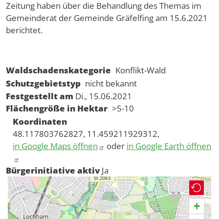
Zeitung haben über die Behandlung des Themas im
Gemeinderat der Gemeinde Gräfelfing am 15.6.2021
berichtet.
Waldschadenskategorie
Konflikt-Wald
Schutzgebietstyp
nicht bekannt
Festgestellt am
Di., 15.06.2021
Flächengröße in Hektar
>5-10
Koordinaten
48.117803762827, 11.459211929312,
in Google Maps öffnen
oder
in Google Earth öffnen
Bürgerinitiative aktiv
Ja
+