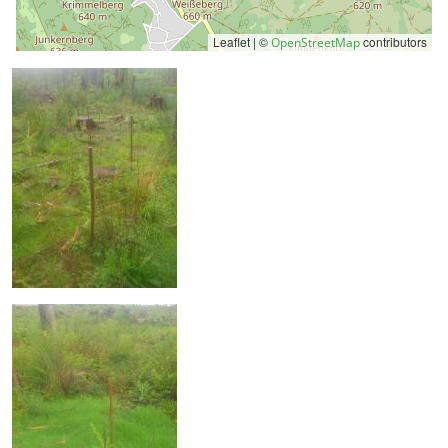
Leaflet | ©
contributors
OpenStreetMap