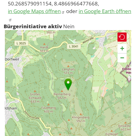
50.268579091154, 8.4866966477668,
in Google Maps öffnen
oder
in Google Earth öffnen
Bürgerinitiative aktiv
Nein
+
−