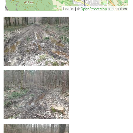
Leaflet | ©
contributors
OpenStreetMap