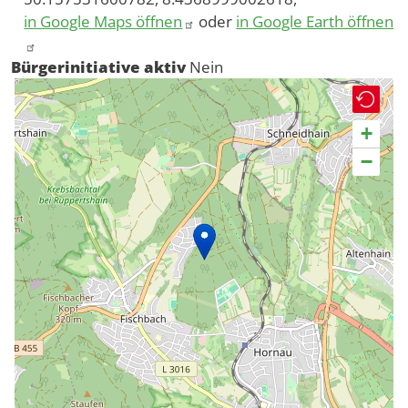
in Google Maps öffnen
oder
in Google Earth öffnen
Bürgerinitiative aktiv
Nein
+
−