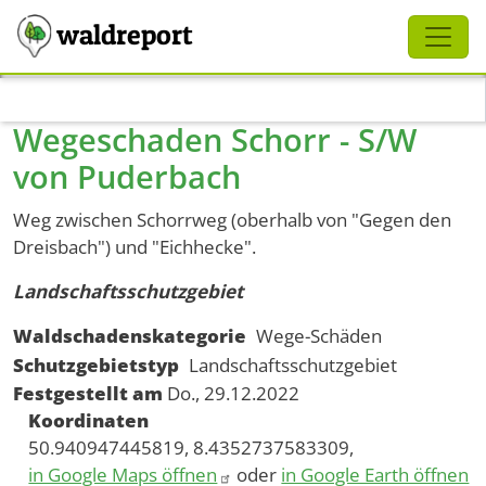
Schliessen
waldreport
Direkt zum Inhalt
Wegeschaden Schorr - S/W
von Puderbach
Weg zwischen Schorrweg (oberhalb von "Gegen den
Dreisbach") und "Eichhecke".
Landschaftsschutzgebiet
Waldschadenskategorie
Wege-Schäden
Schutzgebietstyp
Landschaftsschutzgebiet
Festgestellt am
Do., 29.12.2022
Koordinaten
50.940947445819, 8.4352737583309,
in Google Maps öffnen
oder
in Google Earth öffnen