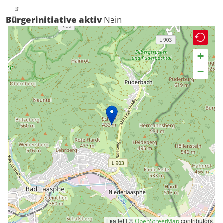
Bürgerinitiative aktiv
Nein
+
−
Leaflet | ©
contributors
OpenStreetMap